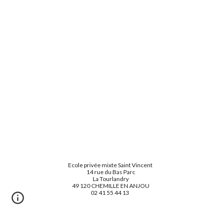
Ecole privée mixte Saint Vincent
14 rue du Bas Parc
La Tourlandry
49 120 CHEMILLE EN ANJOU
02 41 55 44 13