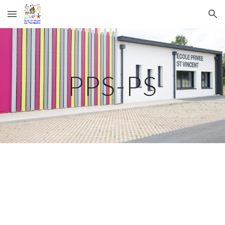
Skip to main content
Skip to navigation
PPS-PS