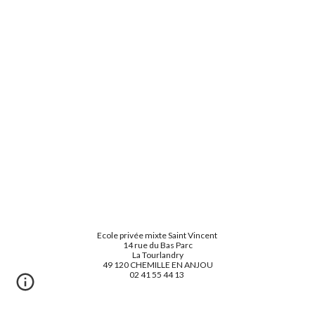
Ecole privée mixte Saint Vincent
14 rue du Bas Parc
La Tourlandry
49 120 CHEMILLE EN ANJOU
02 41 55 44 13