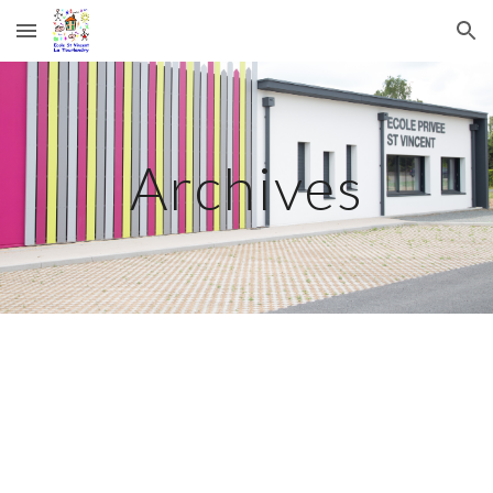
Skip to main content
Skip to navigation
Archives