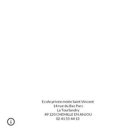
Ecole privée mixte Saint Vincent
14 rue du Bas Parc
La Tourlandry
49 120 CHEMILLE EN ANJOU
02 41 55 44 13