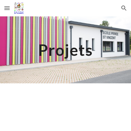
Skip to main content
Skip to navigation
Projets