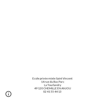
Ecole privée mixte Saint Vincent
14 rue du Bas Parc
La Tourlandry
49 120 CHEMILLE EN ANJOU
02 41 55 44 13