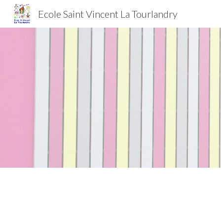
Ecole Saint Vincent La Tourlandry
Sk