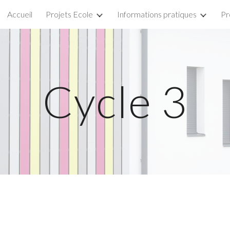
Accueil
Projets Ecole
Informations pratiques
Pr
ip to main content
Skip to navigat
Cycle 3