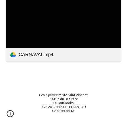
CARNAVAL.mp4
Ecole privée mixte Saint Vincent
14 rue du Bas Parc
La Tourlandry
49 120 CHEMILLE EN ANJOU
02 41 55 44 13