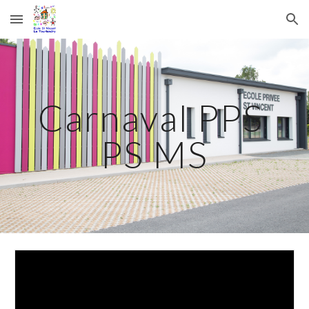
Skip to main content
Skip to navigation
Carnaval PPS 
PS MS