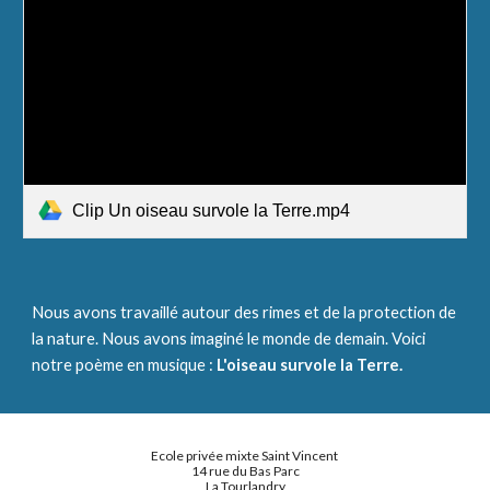
Clip Un oiseau survole la Terre.mp4
Nous avons travaillé autour des rimes et de la protection de 
la nature. Nous avons imaginé le monde de demain. Voici 
notre poème en musique :
 L'oiseau survole la Terre.
Ecole privée mixte Saint Vincent
14 rue du Bas Parc
La Tourlandry