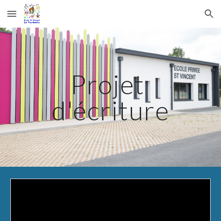
Skip to main content
Skip to navigation
Projet 
d'écriture