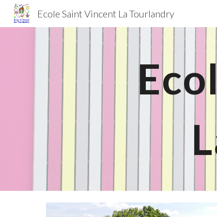
Ecole Saint Vincent La Tourlandry
Sk
Ecol
L